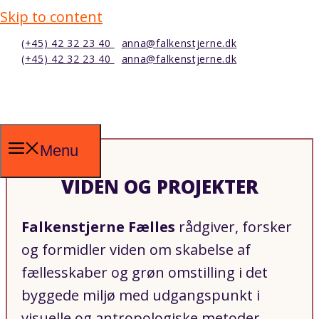
Skip to content
(+45) 42 32 23 40
anna@falkenstjerne.dk
(+45) 42 32 23 40
anna@falkenstjerne.dk
Menu
VIDEN OG PROJEKTER
Falkenstjerne Fælles
rådgiver, forsker
og formidler viden om skabelse af
fællesskaber og grøn omstilling i det
byggede miljø med udgangspunkt i
visuelle og antropologiske metoder.