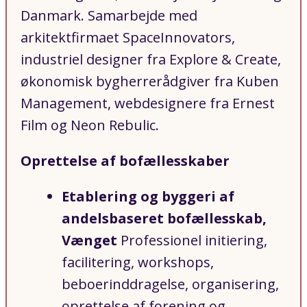
Danmark. Samarbejde med
arkitektfirmaet SpaceInnovators,
industriel designer fra Explore & Create,
økonomisk bygherrerådgiver fra Kuben
Management, webdesignere fra Ernest
Film og Neon Rebulic.
Oprettelse af bofællesskaber
Etablering og byggeri af
andelsbaseret bofællesskab,
Vænget
Professionel initiering,
facilitering, workshops,
beboerinddragelse, organisering,
oprettelse af forening og