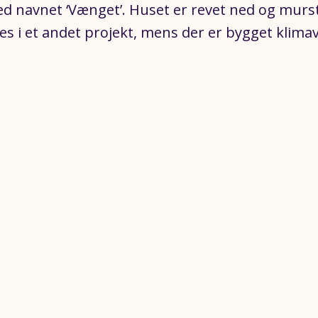
ed navnet ‘Vænget’. Huset er revet ned og mur
es i et andet projekt, mens der er bygget klima