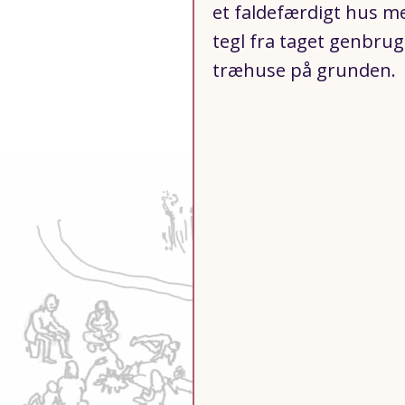
et faldefærdigt hus m
tegl fra taget genbrug
træhuse på grunden.