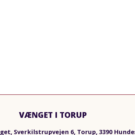
VÆNGET I TORUP
et, Sverkilstrupvejen 6, Torup, 3390 Hunde