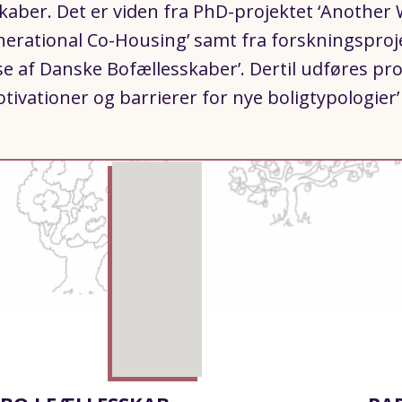
kaber. Det er viden fra PhD-projektet ‘Another 
nerational Co-Housing’ samt fra forskningsproj
e af Danske Bofællesskaber’. Dertil udføres pro
vationer og barrierer for nye boligtypologier’ 