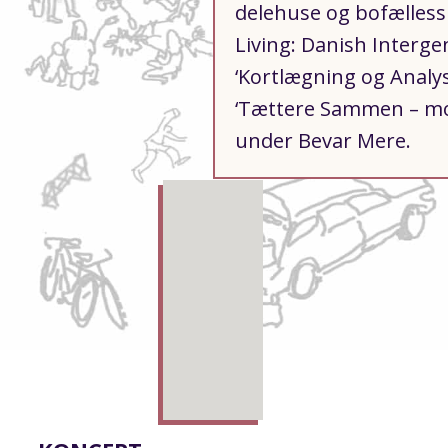
delehuse og bofælless
Living: Danish Interge
‘Kortlægning og Analys
‘Tættere Sammen – moti
under Bevar Mere.