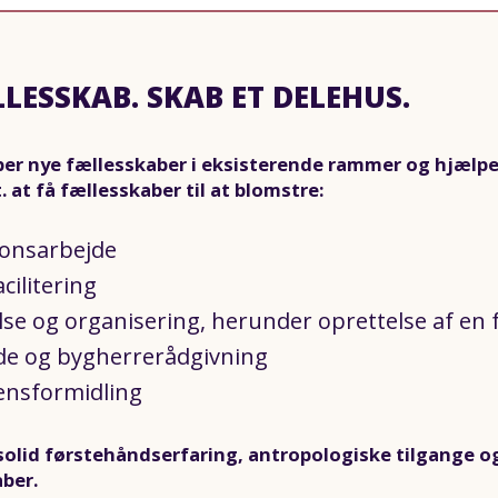
LESSKAB. SKAB ET DELEHUS.
ber nye fællesskaber i eksisterende rammer og hjælp
. at få fællesskaber til at blomstre:
ionsarbejde
cilitering
se og organisering, herunder oprettelse af en 
de og bygherrerådgivning
ensformidling
solid førstehåndserfaring, antropologiske tilgange og
ber.