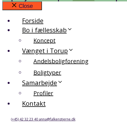
Close
Forside
Bo i fællesskab
Koncept
Vænget i Torup
Andelsboligforening
Boligtyper
Samarbejde
Profiler
Kontakt
(+45) 42 32 23 40
anna@falkenstjerne.dk