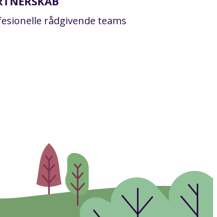
RTNERSKAB
fesionelle rådgivende teams