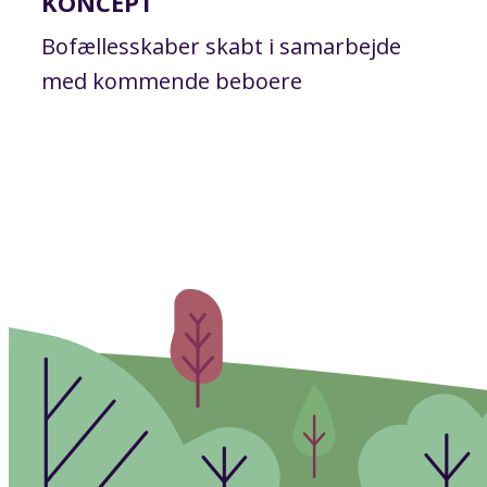
KONCEPT
Bofællesskaber skabt i samarbejde
med kommende beboere