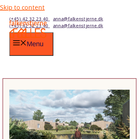
Skip to content
(+45) 42 32 23 40
anna@falkenstjerne.dk
(+45) 42 32 23 40
anna@falkenstjerne.dk
Menu