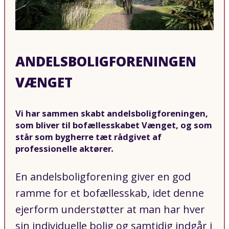
ANDELSBOLIGFORENINGEN
VÆNGET
Vi har sammen skabt andelsboligforeningen,
som bliver til bofællesskabet Vænget, og som
står som bygherre tæt rådgivet af
professionelle aktører
.
En andelsboligforening giver en god
ramme for et bofællesskab, idet denne
ejerform understøtter at man har hver
sin individuelle bolig og samtidig indgår i