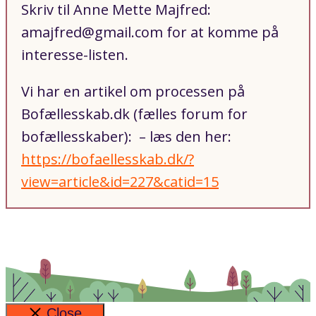
Skriv til Anne Mette Majfred:
amajfred@gmail.com for at komme på
interesse-listen.
Vi har en artikel om processen på
Bofællesskab.dk (fælles forum for
bofællesskaber): – læs den her:
https://bofaellesskab.dk/?
view=article&id=227&catid=15
Close